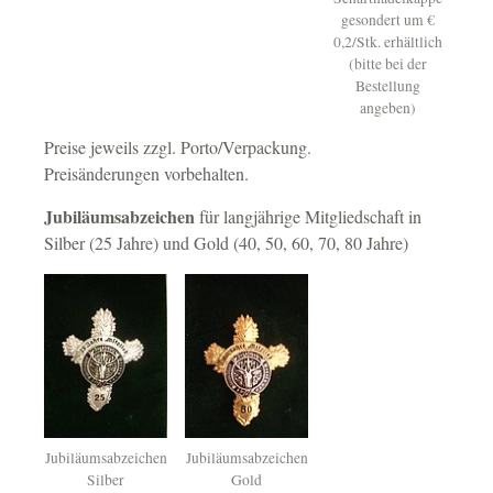
gesondert um €
0,2/Stk. erhältlich
(bitte bei der
Bestellung
angeben)
Preise jeweils zzgl. Porto/Verpackung.
Preisänderungen vorbehalten.
Jubiläumsabzeichen
für langjährige Mitgliedschaft in
Silber (25 Jahre) und Gold (40, 50, 60, 70, 80 Jahre)
Jubiläumsabzeichen
Jubiläumsabzeichen
Silber
Gold