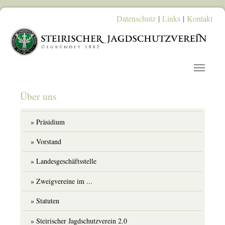
Skip to main content
Datenschutz
|
Links
|
Kontakt
Über uns
Präsidium
Vorstand
Landesgeschäftsstelle
Zweigvereine im ...
Statuten
Steirischer Jagdschutzverein 2.0