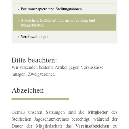
Positionspapiere und Stellungnahmen
Abzeichen, Sicherheit und mehr für Jung und
(current)
Junggeblieben
Vereinszeitungen
Bitte beachten:
Wir versenden bestellte Artikel gegen Vorauskasse
(ausgen. Zweigvereine).
Abzeichen
Mitglieder
Gemäß unseren Satzungen sind die
des
Steirischen Jagdschutzvereines berechtigt, während der
Vereinsabzeichen
Dauer der Mitgliedschaft das
zu