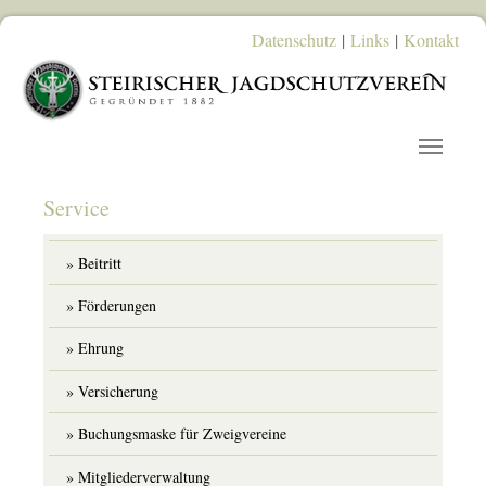
Skip to main content
Datenschutz
|
Links
|
Kontakt
Service
Beitritt
Förderungen
Ehrung
Versicherung
Buchungsmaske für Zweigvereine
Mitgliederverwaltung